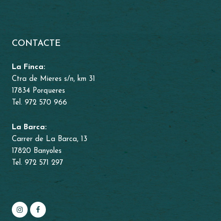
CONTACTE
La Finca:
Ctra de Mieres s/n, km 31
17834 Porqueres
Tel. 972 570 966
La Barca:
Carrer de La Barca, 13
17820 Banyoles
Tel. 972 571 297