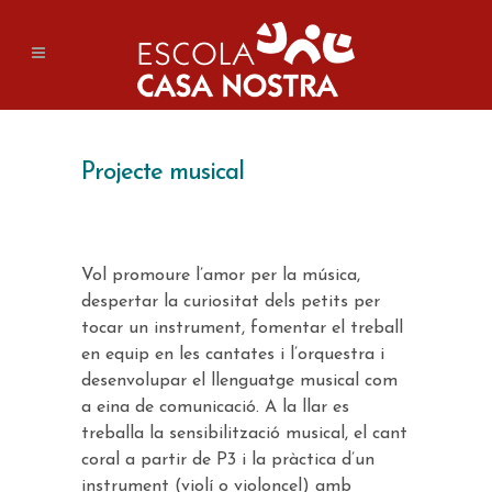
Projecte musical
V
ol promoure l’amor per la música,
despertar la curiositat dels petits per
tocar un instrument, fomentar el treball
en equip en les cantates i l’orquestra i
desenvolupar el llenguatge musical com
a eina de comunicació.
A la llar es
treballa
la sensibilització musical, el cant
coral a partir de P3 i la pràctica d’un
instrument (violí o vi
oloncel) amb